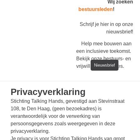
Wij zoeken
bestuursleden
!
Schrijf je hier in op onze
nieuwsbrief!
Help mee bouwen aan
een inclusieve toekomst.
Bekijk onze bestuurs- en
Nieuwsbrief
vrijwilligersvacatures.
Privacyverklaring
Stichting Talking Hands, gevestigd aan Stevinstraat
108, te Den Haag, (geen bezoekadres) is
verantwoordelijk voor de verwerking van
persoonsgegevens zoals weergegeven in deze
privacyverklaring.
Je privacy is voor Stichting Talking Hands van groot