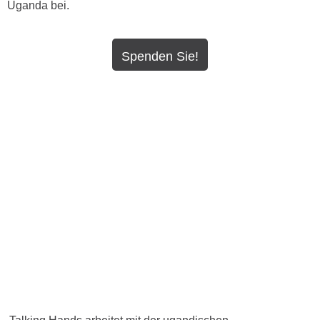
Uganda bei.
Spenden Sie!
Arbeit in Uganda