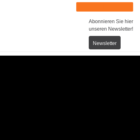
Abonnieren Sie hier
unseren Newsletter!
Newsletter