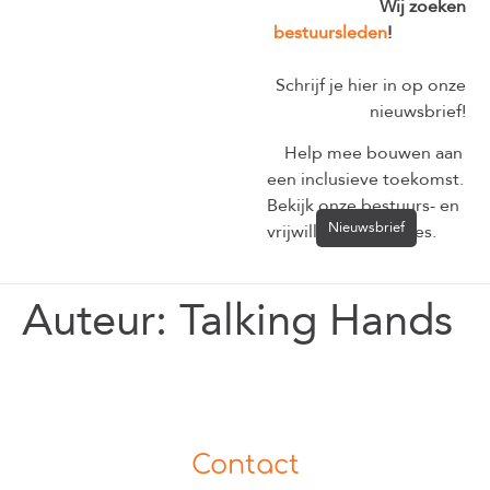
Wij zoeken
bestuursleden
!
Schrijf je hier in op onze
nieuwsbrief!
Help mee bouwen aan
een inclusieve toekomst.
Bekijk onze bestuurs- en
Nieuwsbrief
vrijwilligersvacatures.
Auteur:
Talking Hands
Contact