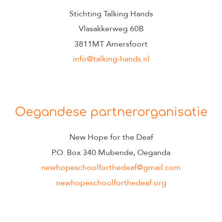
Stichting Talking Hands
Vlasakkerweg 60B
3811MT Amersfoort
info@talking-hands.nl
Oegandese partnerorganisatie
New Hope for the Deaf
P.O. Box 340 Mubende, Oeganda
newhopeschoolforthedeaf@gmail.com
newhopeschoolforthedeaf.org